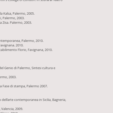
lla Kalsa, Palermo, 2005.
i, Palermo, 2003.
a Zisa. Palermo, 2003.
Contemporanea, Palermo, 2010.
 Favignana. 2010.
abilimento Florio, Favignana, 2010.
el Genio di Palermo, Sintesi cultura e
lermo, 2003.
fia Fase di stampa, Palermo 2007.
 dell’arte contemporanea in Sicilia, Bagneria,
, Valencia, 2009.