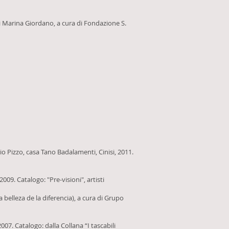
i Marina Giordano, a cura di Fondazione S.
 Pizzo, casa Tano Badalamenti, Cinisi, 2011.
09. Catalogo: "Pre-visioni", artisti
 belleza de la diferencia), a cura di Grupo
007. Catalogo: dalla Collana “I tascabili