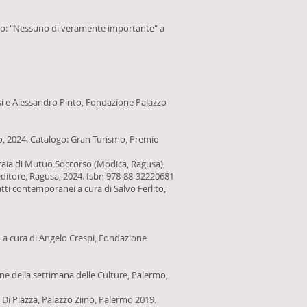
go: "Nessuno di veramente importante" a
oisi e Alessandro Pinto, Fondazione Palazzo
go, 2024. Catalogo: Gran Turismo, Premio
Operaia di Mutuo Soccorso (Modica, Ragusa),
a editore, Ragusa, 2024. Isbn 978-88-32220681
tti contemporanei a cura di Salvo Ferlito,
, a cura di Angelo Crespi, Fondazione
ione della settimana delle Culture, Palermo,
 Di Piazza, Palazzo Ziino, Palermo 2019.