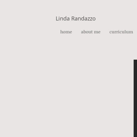
Linda Randazzo
home
about me
curriculum