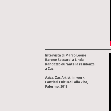
Intervista di Marco Leone
Barone Saccardi a Linda
Randazzo durante la residenza
a Zac.
Aziza, Zac Artisti in work,
Cantieri Culturali alla Zisa,
Palermo, 2013