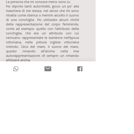
La persona che mi conosce meno sono io.
Ho dipinto tanti autoritratti, gioco un po' alla
maschera di me stessa, nel senso che mi sono
ritratta come isterica o mentre ascolto il suono
di una conchiglia. Ho utilizzato alcuni cliché
della rappresentazione del corpo femminile,
come ad esempio quello con l'attributo della
conchiglia, che era un attributo con cui
venivano rappresentate le bambine nell'epoca
vittoriana, nella pittura inglese vittoriana
intendo. L’eco del mare, il suono del mare,
questo rimando all'anima nella mia
autorappresentazione c'è sempre: un rimando
all'essere anima.